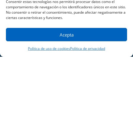
Consentir estas tecnologías nos permitirá procesar datos como el
comportamiento de navegación o los identificadores únicos en este sitio.
No consentir o retirar el consentimiento, puede afectar negativamente a
ciertas características y funciones.
Acepta
Política de uso de cookies
Política de privacidad
Comunicado
de prensa: MGS lanza una
plataforma de autoinyectores
personalizables
LEER NOTICIAS